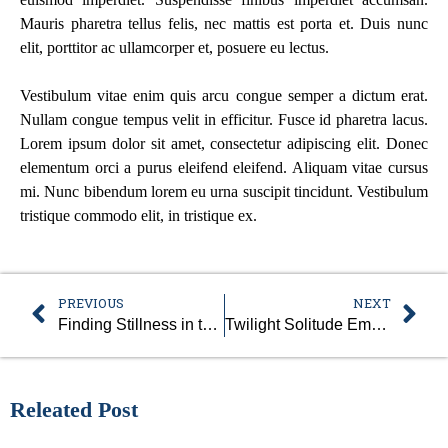
Mauris pharetra tellus felis, nec mattis est porta et. Duis nunc
elit, porttitor ac ullamcorper et, posuere eu lectus.
Vestibulum vitae enim quis arcu congue semper a dictum erat.
Nullam congue tempus velit in efficitur. Fusce id pharetra lacus.
Lorem ipsum dolor sit amet, consectetur adipiscing elit. Donec
elementum orci a purus eleifend eleifend. Aliquam vitae cursus
mi. Nunc bibendum lorem eu urna suscipit tincidunt. Vestibulum
tristique commodo elit, in tristique ex.
PREVIOUS
NEXT
Finding Stillness in the Embrace of Nature
Twilight Solitude Embracing the Calm Sea
Releated Post