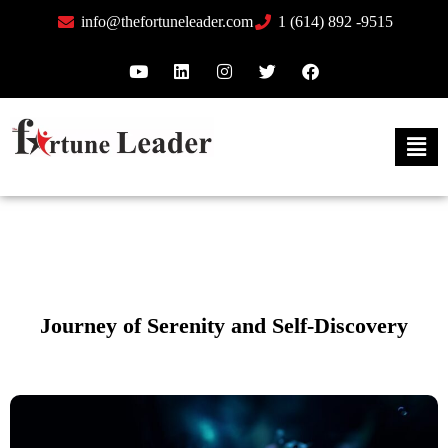
info@thefortuneleader.com
1 (614) 892 -9515
Journey of Serenity and Self-Discovery